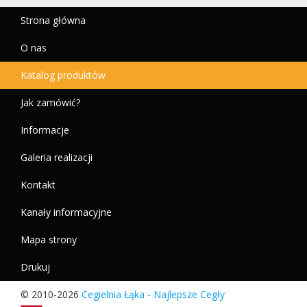
Strona główna
O nas
Katalog produktów
Jak zamówić?
Informacje
Galeria realizacji
Kontakt
Kanały informacyjne
Mapa strony
Drukuj
© 2010-2026
Cegielnia Łąka - Najlepsze Cegły