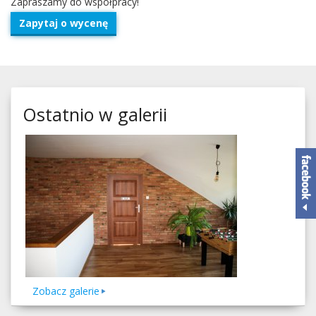
Zapraszamy do współpracy!
Zapy­taj o wycenę
Ostatnio w galerii
Zobacz galerie